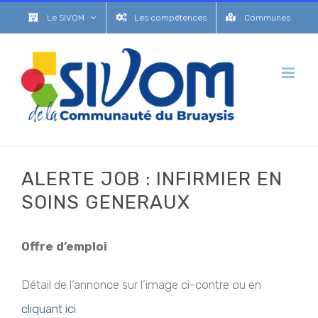
Passer
Le SIVOM
Les compétences
Communes
au
contenu
ALERTE JOB : INFIRMIER EN
SOINS GENERAUX
Offre d’emploi
Détail de l’annonce sur l’image ci-contre ou en
cliquant ici