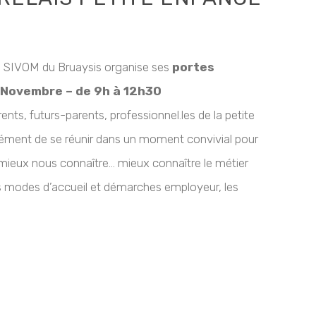
u SIVOM du Bruaysis organise ses
portes
 Novembre – de 9h à 12h30
rents, futurs-parents, professionnel.les de la petite
rément de se réunir dans un moment convivial pour
 mieux nous connaître… mieux connaître le métier
les modes d’accueil et démarches employeur, les