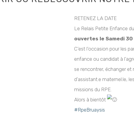
RETENEZ LA DATE
Le Relais Petite Enfance d
ouvertes le Samedi 30
C’est l’occasion pour les pa
enfance ou candidat à l’ag
se rencontrer, échanger et
d’assistant.e maternel.le, 
missions du RPE.
Alors à bientôt
#RpeBruaysis