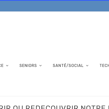
CE
SENIORS
SANTÉ/SOCIAL
TEC
RIR OU REDECOUVRIR NOTRE 