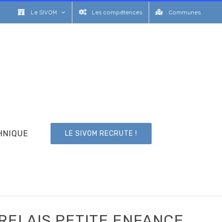
Le SIVOM
Les compétences
Communes
HNIQUE
LE SIVOM RECRUTE !
RELAIS PETITE ENFANCE