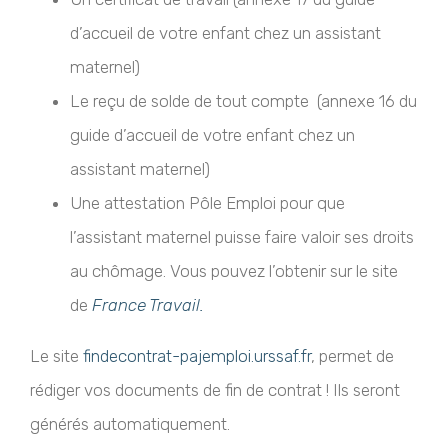
d’accueil de votre enfant chez un assistant
maternel)
Le reçu de solde de tout compte (annexe 16 du
guide d’accueil de votre enfant chez un
assistant maternel)
Une attestation Pôle Emploi pour que
l’assistant maternel puisse faire valoir ses droits
au chômage. Vous pouvez l’obtenir sur le site
de
France Travail.
Le site
findecontrat-pajemploi.urssaf.fr
, permet de
rédiger vos documents de fin de contrat ! Ils seront
générés automatiquement.