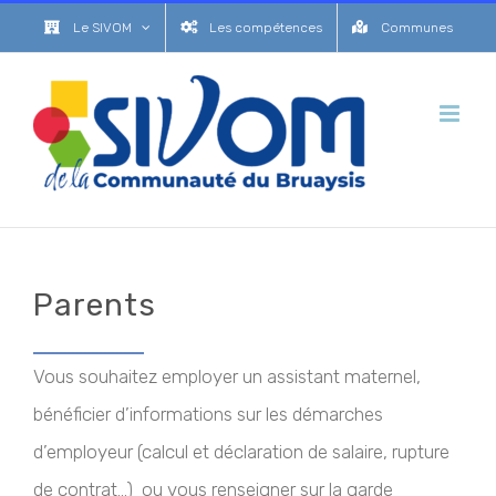
Passer
Le SIVOM
Les compétences
Communes
au
contenu
Parents
Vous souhaitez employer un assistant maternel,
bénéficier d’informations sur les démarches
d’employeur (calcul et déclaration de salaire, rupture
de contrat…) ou vous renseigner sur la garde