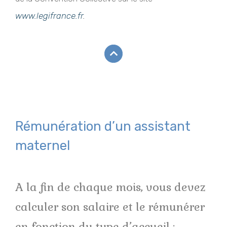
www.legifrance.fr
.
Rémunération d’un assistant
maternel
A la fin de chaque mois, vous devez
calculer son salaire et le rémunérer
en fonction du type d’accueil :