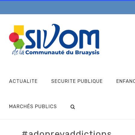
Passer
au
contenu
ACTUALITE
SECURITE PUBLIQUE
ENFAN
MARCHÉS PUBLICS
#adoprevaddictions