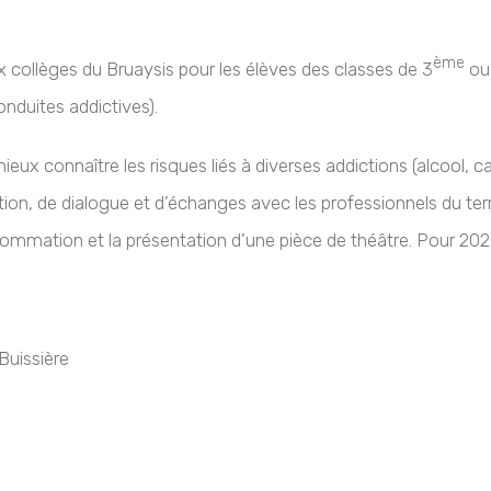
ème
ollèges du Bruaysis pour les élèves des classes de 3
ou
conduites addictives).
ieux connaître les risques liés à diverses addictions (alcool,
ion, de dialogue et d’échanges avec les professionnels du terri
mation et la présentation d’une pièce de théâtre. Pour 2020-20
Buissière