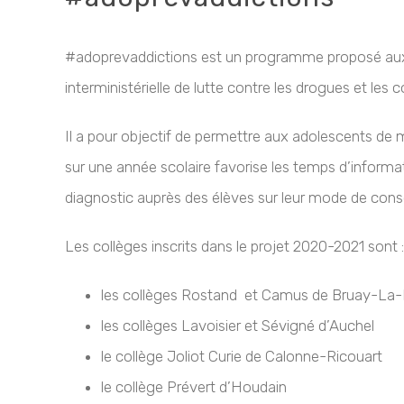
#adoprevaddictions est un programme proposé aux c
interministérielle de lutte contre les drogues et les 
Il a pour objectif de permettre aux adolescents de m
sur une année scolaire favorise les temps d’informat
diagnostic auprès des élèves sur leur mode de consom
Les collèges inscrits dans le projet 2020-2021 sont :
les collèges Rostand et Camus de Bruay-La-
les collèges Lavoisier et Sévigné d’Auchel
le collège Joliot Curie de Calonne-Ricouart
le collège Prévert d’Houdain