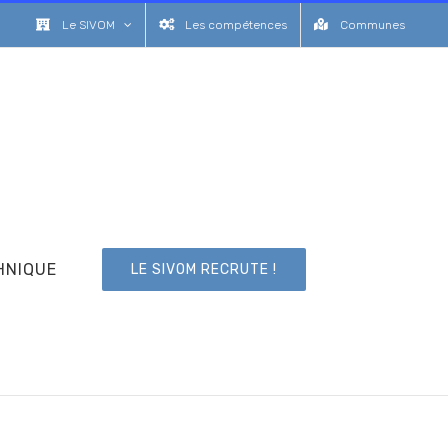
Le SIVOM
Les compétences
Communes
HNIQUE
LE SIVOM RECRUTE !