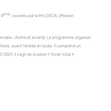
ème
 4
, soutenu par la MILDECA (Mission
 cannabis, chicha et écrans). Le programme organisé
toire, avant l’entrée en lycée. Il comprend un
21, il s’agit de la pièce « Ecran total ».