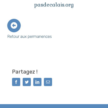
pasdecalais.org
Retour aux permanences
Partagez !
Facebook
Twitter
LinkedIn
Email