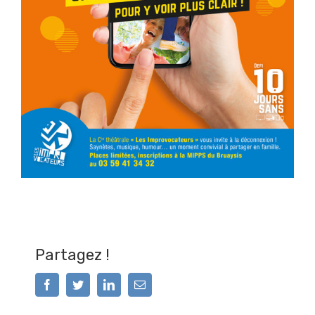
Partagez !
Facebook
Twitter
LinkedIn
Email