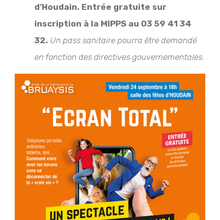
d’Houdain. Entrée gratuite sur
inscription à la MIPPS au 03 59 41 34
32.
Un pass sanitaire pourra être demandé
en fonction des directives gouvernementales.