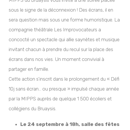
MIPPS du Bruaysis vous invite à une soirée placée
sous le signe de la déconnexion ! Des écrans, il en
sera question mais sous une forme humoristique. La
compagnie théâtrale Les Improvocateurs a
concocté un spectacle qui allie saynètes et musique
invitant chacun à prendre du recul sur la place des
écrans dans nos vies. Un moment convivial à
partager en famille.
Cette action s’inscrit dans le prolongement du « Défi
10j sans écran… ou presque » impulsé chaque année
par la MIPPS auprès de quelque 1 500 écoliers et
collégiens du Bruaysis.
Le 24 septembre à 18h, salle des fêtes