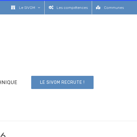
Le SIVOM
Les compétences
Communes
HNIQUE
LE SIVOM RECRUTE !
26