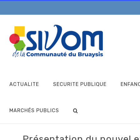
Passer
au
contenu
ACTUALITE
SECURITE PUBLIQUE
ENFAN
MARCHÉS PUBLICS
Présentation du nouvel e