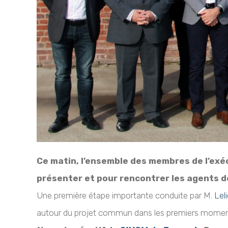
Ce matin, l’ensemble des membres de l’exéc
présenter et pour rencontrer les agents de
Une première étape importante conduite par M.
Lel
autour du projet commun dans les premiers mome