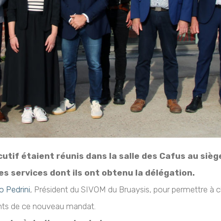
utif étaient réunis dans la salle des Cafus au siè
s services dont ils ont obtenu la délégation.
io Pedrini
, Président du SIVOM du Bruaysis, pour permettre à c
nts de ce nouveau mandat.