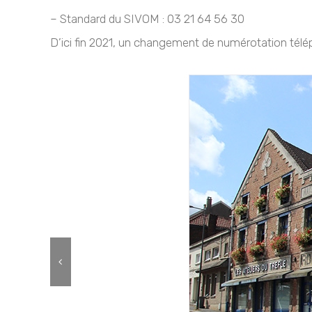
– Standard du SIVOM : 03 21 64 56 30
D’ici fin 2021, un changement de numérotation tél