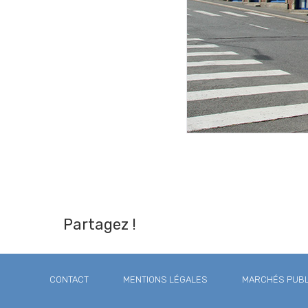
Partagez !
CONTACT
MENTIONS LÉGALES
MARCHÉS PUBL