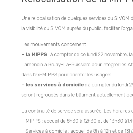
Une relocalisation de quelques services du SIVOM du
la visibilité du SIVOM auprès du public, faciliter l’or
Les mouvements concernent :
– la MIPPS
: à compter de ce lundi 22 novembre, l
Lamendin à Bruay-La-Buissière pour intégrer les Ate
dans l’ex-MIPPS pour orienter les usagers.
– les services à domicile :
à compter du lundi 2
seront regroupés dans le bâtiment actuellement occ
La continuité de service sera assurée. Les horaires 
– MIPPS : accueil de 8h30 à 12h30 et de 13h30 à17h
– Services à domicile : accueil de 8h à 12h et de 13