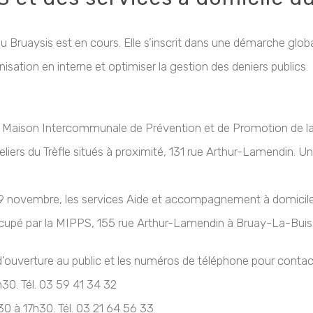
 Bruaysis est en cours. Elle s’inscrit dans une démarche glob
ganisation en interne et optimiser la gestion des deniers publics.
a Maison Intercommunale de Prévention et de Promotion de la 
liers du Trèfle situés à proximité, 131 rue Arthur-Lamendin. U
9 novembre, les services Aide et accompagnement à domicile, 
upé par la MIPPS, 155 rue Arthur-Lamendin à Bruay-La-Buissiè
d’ouverture au public et les numéros de téléphone pour contact
30. Tél. 03 59 41 34 32
h30 à 17h30. Tél. 03 21 64 56 33