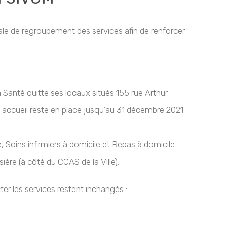
ale de regroupement des services afin de renforcer
Santé quitte ses locaux situés 155 rue Arthur-
n accueil reste en place jusqu’au 31 décembre 2021
Soins infirmiers à domicile et Repas à domicile
re (à côté du CCAS de la Ville).
er les services restent inchangés :