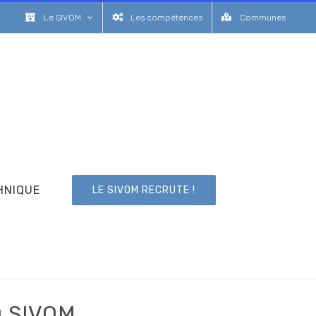
Le SIVOM
Les compétences
Communes
HNIQUE
LE SIVOM RECRUTE !
du SIVOM