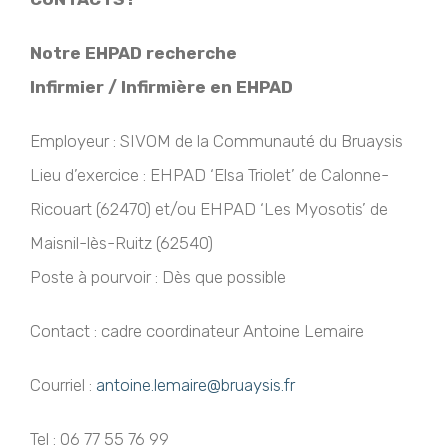
Notre EHPAD recherche
Infirmier / Infirmière en EHPAD
Employeur : SIVOM de la Communauté du Bruaysis
Lieu d’exercice : EHPAD ‘Elsa Triolet’ de Calonne-
Ricouart (62470) et/ou EHPAD ‘Les Myosotis’ de
Maisnil-lès-Ruitz (62540)
Poste à pourvoir : Dès que possible
Contact : cadre coordinateur Antoine Lemaire
Courriel :
antoine.lemaire@bruaysis.fr
Tel : 06 77 55 76 99