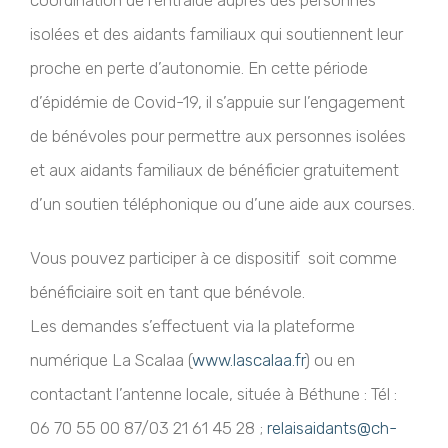
coordination de l’entraide auprès des personnes
isolées et des aidants familiaux qui soutiennent leur
proche en perte d’autonomie. En cette période
d’épidémie de Covid-19, il s’appuie sur l’engagement
de bénévoles pour permettre aux personnes isolées
et aux aidants familiaux de bénéficier gratuitement
d’un soutien téléphonique ou d’une aide aux courses.
Vous pouvez participer à ce dispositif soit comme
bénéficiaire soit en tant que bénévole.
Les demandes s’effectuent via la plateforme
numérique La Scalaa (
www.lascalaa.fr
) ou en
contactant l’antenne locale, située à Béthune : Tél :
06 70 55 00 87/03 21 61 45 28 ;
relaisaidants@ch-