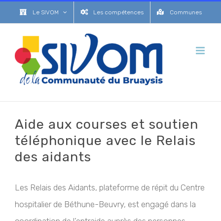
Passer
Le SIVOM
Les compétences
Communes
au
contenu
Aide aux courses et soutien
téléphonique avec le Relais
des aidants
Les Relais des Aidants, plateforme de répit du Centre
hospitalier de Béthune-Beuvry, est engagé dans la