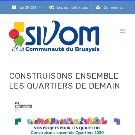
Passer
Le SIVOM
Les compétences
Communes
au
contenu
CONSTRUISONS ENSEMBLE
LES QUARTIERS DE DEMAIN