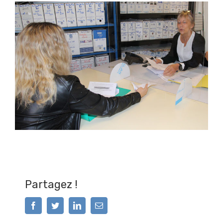
Partagez !
Facebook
Twitter
LinkedIn
Email