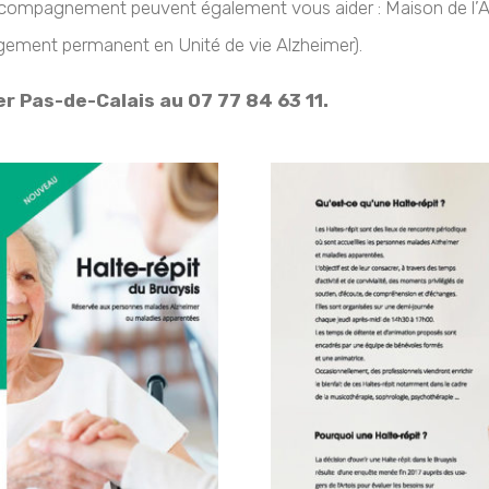
accompagnement peuvent également vous aider : Maison de l’Au
rgement permanent en Unité de vie Alzheimer).
er Pas-de-Calais au 07 77 84 63 11.