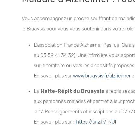
Vous accompagnez un proche souffrant de maladie d
le Bruaysis pour vous vous soutenir dans votre rôle 
L’association France Alzheimer Pas-de-Calais
au 03 59 41 34 32). Une infirmière vous apport
sur le territoire ou vers les dispositifs proposé
En savoir plus sur
www.bruaysis.fr/alzheimer
e
La
Halte-Répit du Bruaysis
a repris ses a
aux personnes malades et permet à leur proche
le 17. Renseignements et inscriptions au 07 77 
En savoir plus sur :
https://urlz.fr/fNJf