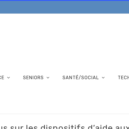
CE
SENIORS
SANTÉ/SOCIAL
TEC
s sur les dispositifs d’aide au