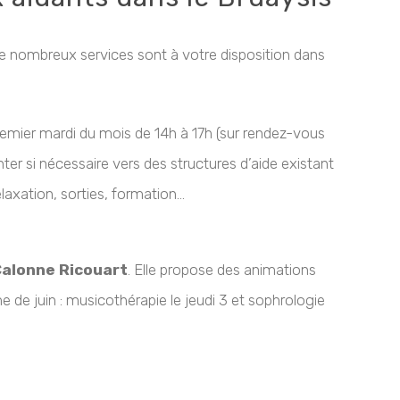
e nombreux services sont à votre disposition dans
mier mardi du mois de 14h à 17h (sur rendez-vous
er si nécessaire vers des structures d’aide existant
relaxation, sorties, formation…
alonne Ricouart
. Elle propose des animations
de juin : musicothérapie le jeudi 3 et sophrologie