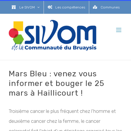
Passer
Le SIVOM
Les compétences
Communes
au
contenu
Mars Bleu : venez vous
informer et bouger le 25
mars à Haillicourt !
Troisième cancer le plus fréquent chez l’homme et
deuxième cancer chez la femme, le cancer