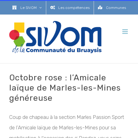
Passer
Le SIVOM
Les compétences
Communes
au
contenu
Octobre rose : l’Amicale
laïque de Marles-les-Mines
généreuse
Coup de chapeau à la section Marles Passion Sport
de l’Amicale laïque de Marles-les-Mines pour sa