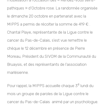
mobilisation à l’occasion des « Rendez-vous seins-
pathiques » d’Octobre rose. La randonnée organisée
le dimanche 20 octobre en partenariat avec la
MIPPS a permis de récolter la somme de 419 € .
Chantal Playe, représentante de la Ligue contre le
cancer du Pas-de-Calais, s’est vue remettre le
chèque le 12 décembre en présence de Pierre
Moreau, Président du SIVOM de la Communauté du
Bruaysis, et des représentants de l’association
marlésienne.
e
Pour rappel, la MIPPS accueille chaque 3
lundi du
mois un groupe de paroles de la Ligue contre le
cancer du Pas-de-Calais animé par un psychologue.